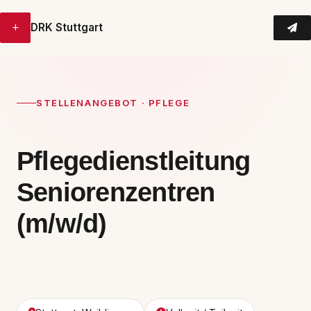
+
DRK Stuttgart
STELLENANGEBOT · PFLEGE
Pflegedienstleitung
Seniorenzentren
(m/w/d)