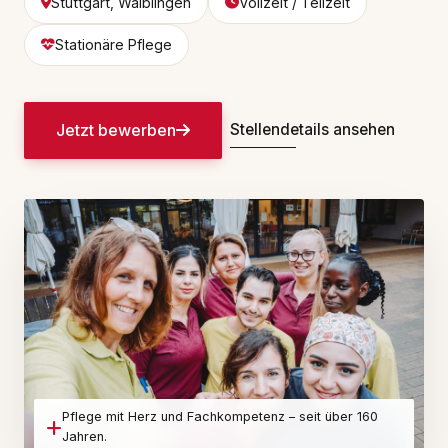
Stuttgart, Waiblingen
Vollzeit / Teilzeit
Stationäre Pflege
Jetzt bewerben
Stellendetails ansehen
Pflege mit Herz und Fachkompetenz – seit über 160
Jahren.