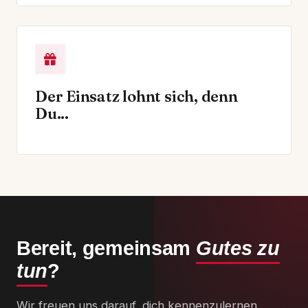
Der Einsatz lohnt sich, denn
Du...
Bereit, gemeinsam
Gutes zu
tun
?
Wir freuen uns darauf, dich kennenzulernen.