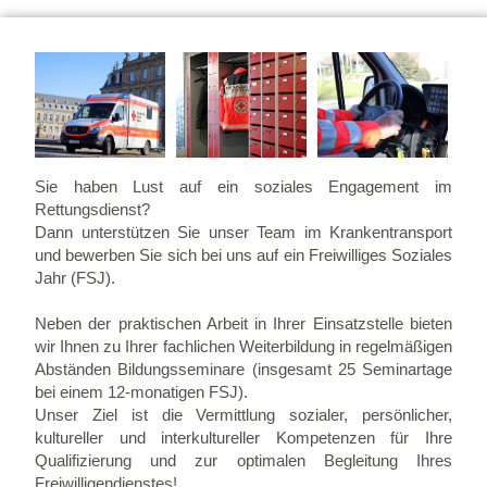
Sie haben Lust auf ein soziales Engagement im
Rettungsdienst?
Dann unterstützen Sie unser Team im Krankentransport
und bewerben Sie sich bei uns auf ein Freiwilliges Soziales
Jahr (FSJ).
Neben der praktischen Arbeit in Ihrer Einsatzstelle bieten
wir Ihnen zu Ihrer fachlichen Weiterbildung in regelmäßigen
Abständen Bildungsseminare (insgesamt 25 Seminartage
bei einem 12-monatigen FSJ).
Unser Ziel ist die Vermittlung sozialer, persönlicher,
kultureller und interkultureller Kompetenzen für Ihre
Qualifizierung und zur optimalen Begleitung Ihres
Freiwilligendienstes!